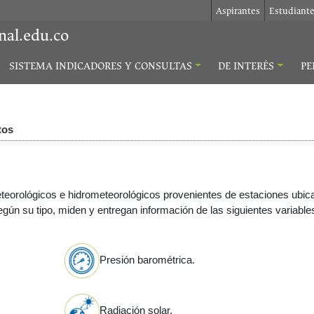
Aspirantes
Estudiant
nal.edu.co
SISTEMA INDICADORES Y CONSULTAS
DE INTERÉS
PE
tos
eteorológicos e hidrometeorológicos provenientes de estaciones ubic
ún su tipo, miden y entregan información de las siguientes variable
Presión barométrica.
Radiación solar.