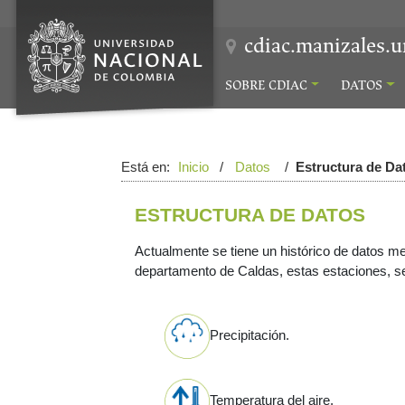
cdiac.manizales.u
SOBRE CDIAC
DATOS
Está en:
Inicio
/
Datos
/
Estructura de Da
ESTRUCTURA DE DATOS
Actualmente se tiene un histórico de datos m
departamento de Caldas, estas estaciones, seg
Precipitación.
Temperatura del aire.