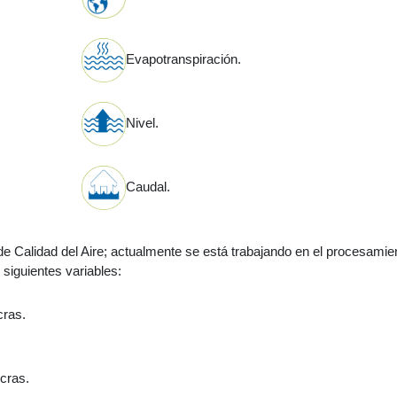
Evapotranspiración.
Nivel.
Caudal.
 Calidad del Aire; actualmente se está trabajando en el procesamie
 siguientes variables:
cras.
cras.